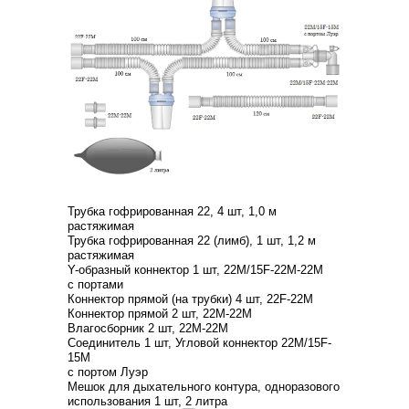
Трубка гофрированная 22, 4 шт, 1,0 м
растяжимая
Трубка гофрированная 22 (лимб), 1 шт, 1,2 м
растяжимая
Y-образный коннектор 1 шт, 22М/15F-22М-22М
с портами
Коннектор прямой (на трубки) 4 шт, 22F-22М
Коннектор прямой 2 шт, 22М-22М
Влагосборник 2 шт, 22М-22М
Соединитель 1 шт, Угловой коннектор 22М/15F-
15М
с портом Луэр
Мешок для дыхательного контура, одноразового
использования 1 шт, 2 литра